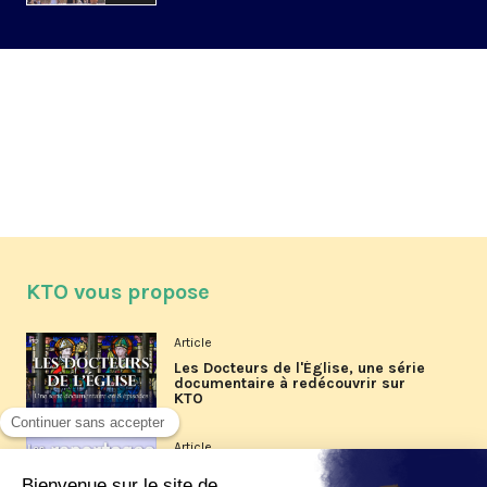
KTO vous propose
Article
Les Docteurs de l'Église, une série
documentaire à redécouvrir sur
KTO
Article
Les reportages d'été 2026 de KTO