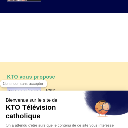
KTO vous propose
Article
Les reportages d'été 2026 de KTO
Article
La visite pastorale du pape Léon
XIV à Assise à suivre sur KTO le