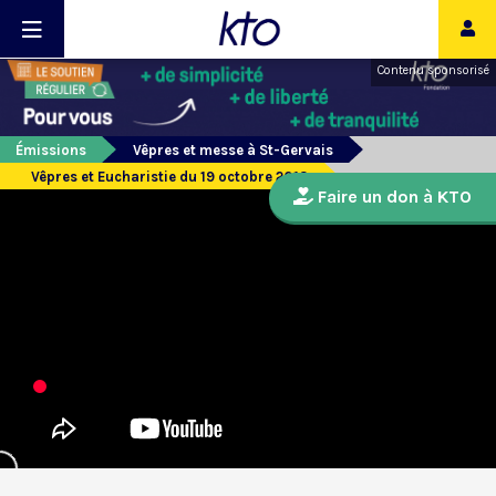
Contenu sponsorisé
Émissions
Vêpres et messe à St-Gervais
Vêpres et Eucharistie du 19 octobre 2013
Faire un don à KTO