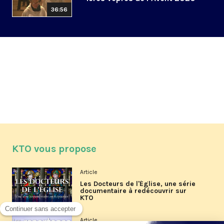
36:56
KTO vous propose
Article
Les Docteurs de l'Église, une série
documentaire à redécouvrir sur
KTO
Article