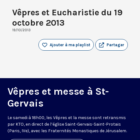
Vêpres et Eucharistie du 19
octobre 2013
19/10/2013
Ajouter à ma playlist
Partager
Vêpres et messe à St-
Gervais
Le samedi à 18h00, les Vêpres et la messe sont retransmis
par KTO, en direct de l’église Saint-Gervais-Saint-Protais
(Paris, IVe), avec les Fraternités Monastiques de Jérusalem.