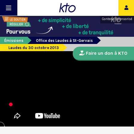
Contenu sponsorisé
Émissions
Office des Laudes à St-Gervais
Laudes du 30 octobre 2013
Faire un don à KTO