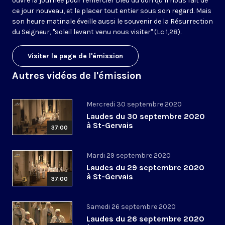
ouvre la journée pour remercier Dieu du don qu’il nous fait de
ce jour nouveau, et le placer tout entier sous son regard. Mais
son heure matinale éveille aussi le souvenir de la Résurrection
du Seigneur, "soleil levant venu nous visiter" (Lc 1,28).
Visiter la page de l'émission
Autres vidéos de l'émission
Mercredi 30 septembre 2020
Laudes du 30 septembre 2020
à St-Gervais
37:00
Mardi 29 septembre 2020
Laudes du 29 septembre 2020
à St-Gervais
37:00
Samedi 26 septembre 2020
Laudes du 26 septembre 2020