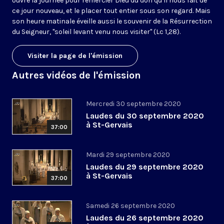
ouvre la journée pour remercier Dieu du don qu’il nous fait de
ce jour nouveau, et le placer tout entier sous son regard. Mais
son heure matinale éveille aussi le souvenir de la Résurrection
du Seigneur, "soleil levant venu nous visiter" (Lc 1,28).
Visiter la page de l'émission
Autres vidéos de l'émission
Mercredi 30 septembre 2020
Laudes du 30 septembre 2020
à St-Gervais
37:00
Mardi 29 septembre 2020
Laudes du 29 septembre 2020
à St-Gervais
37:00
Samedi 26 septembre 2020
Laudes du 26 septembre 2020