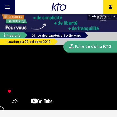
Contenu sponsorisé
Émissions
Office des Laudes à St-Gervais
Laudes du 29 octobre 2013
Faire un don à KTO