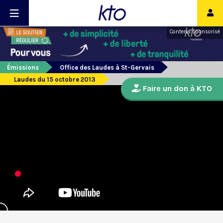
Contenu sponsorisé
Émissions
Office des Laudes à St-Gervais
Laudes du 15 octobre 2013
Faire un don à KTO