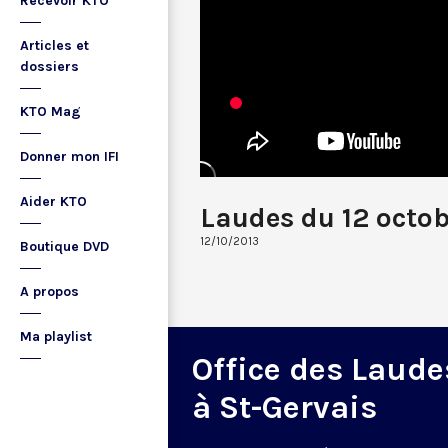
Recevoir KTO
Articles et
dossiers
KTO Mag
Donner mon IFI
Aider KTO
Laudes du 12 octob
12/10/2013
Boutique DVD
A propos
Ma playlist
Office des Laude
à St-Gervais