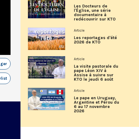
Les Docteurs de
l'Église, une série
documentaire à
redécouvrir sur KTO
Article
Les reportages d'été
2026 de KTO
Article
ager
La visite pastorale du
pape Léon XIV à
Assise à suivre sur
list
KTO le jeudi 6 août
Article
Le pape en Uruguay,
Argentine et Pérou du
6 au 17 novembre
2026