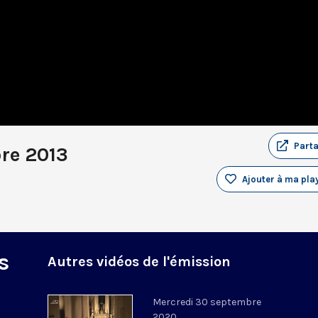
Part
re 2013
Ajouter à ma play
s
Autres vidéos de l'émission
Mercredi 30 septembre
2020