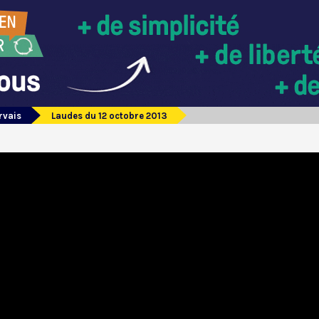
rvais
Laudes du 12 octobre 2013