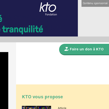
Contenu sponsorisé
Faire un don à KTO
KTO vous propose
Article