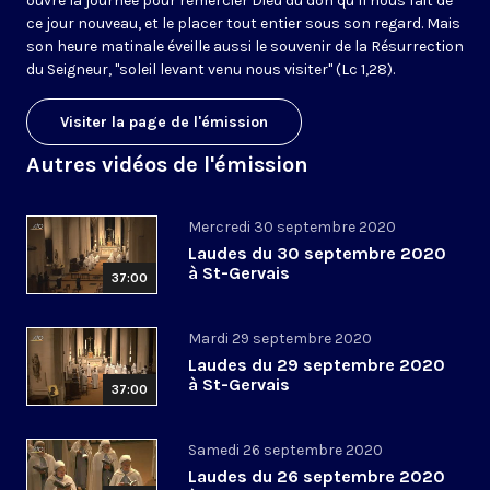
ouvre la journée pour remercier Dieu du don qu’il nous fait de
ce jour nouveau, et le placer tout entier sous son regard. Mais
son heure matinale éveille aussi le souvenir de la Résurrection
du Seigneur, "soleil levant venu nous visiter" (Lc 1,28).
Visiter la page de l'émission
Autres vidéos de l'émission
Mercredi 30 septembre 2020
Laudes du 30 septembre 2020
à St-Gervais
37:00
Mardi 29 septembre 2020
Laudes du 29 septembre 2020
à St-Gervais
37:00
Samedi 26 septembre 2020
Laudes du 26 septembre 2020