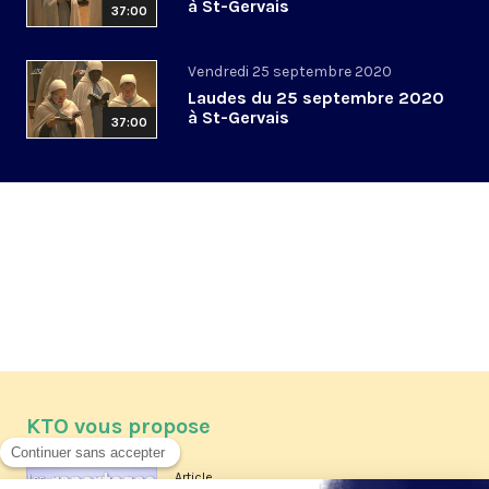
à St-Gervais
37:00
Vendredi 25 septembre 2020
Laudes du 25 septembre 2020
à St-Gervais
37:00
KTO vous propose
Article