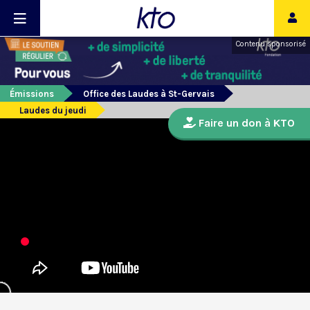
Contenu sponsorisé
Émissions
Office des Laudes à St-Gervais
Laudes du jeudi
Faire un don à KTO