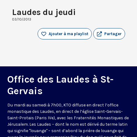
Laudes du jeudi
03/10/2013
Ajouter à ma playlist
Partager
Office des Laudes à St-
Gervais
Du mardi au samedi à 7h00, KTO diffuse en direct l’office
monastique des Laudes, en direct de l’église Saint-Gervais-
Saint-Protais (Paris IVe), avec les Fraternités Monastiques de
Jérusalem. Les Laudes – dont le nom est dérivé du terme latin
qui signifie "louange" – sont d’abord la prière de louange qui