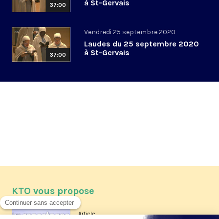
à St-Gervais
37:00
Vendredi 25 septembre 2020
Laudes du 25 septembre 2020
à St-Gervais
37:00
KTO vous propose
Article