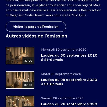
ouvre la journée pour remercier Dieu du don qu’il nous fait de
ce jour nouveau, et le placer tout entier sous son regard. Mais
son heure matinale éveille aussi le souvenir de la Résurrection
du Seigneur, "soleil levant venu nous visiter" (Lc 1,28).
Visiter la page de l'émission
Autres vidéos de l'émission
Mercredi 30 septembre 2020
Laudes du 30 septembre 2020
à St-Gervais
37:00
Mardi 29 septembre 2020
Laudes du 29 septembre 2020
à St-Gervais
37:00
Samedi 26 septembre 2020
Laudes du 26 septembre 2020