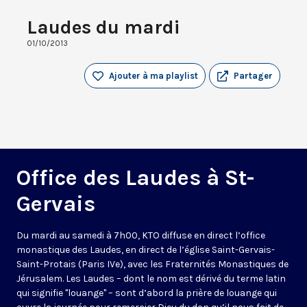
Laudes du mardi
01/10/2013
Ajouter à ma playlist
Partager
Office des Laudes à St-
Gervais
Du mardi au samedi à 7h00, KTO diffuse en direct l’office
monastique des Laudes, en direct de l’église Saint-Gervais-
Saint-Protais (Paris IVe), avec les Fraternités Monastiques de
Jérusalem. Les Laudes – dont le nom est dérivé du terme latin
qui signifie "louange" – sont d’abord la prière de louange qui