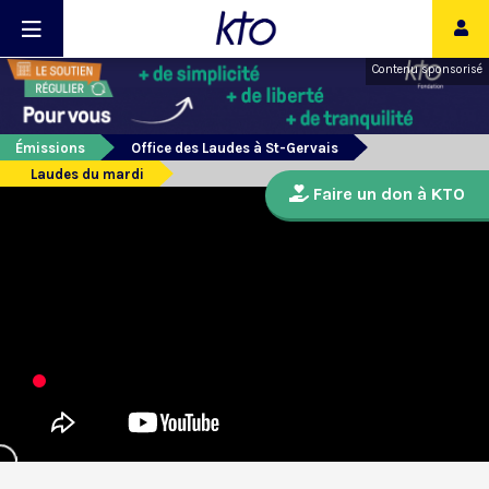
Contenu sponsorisé
Émissions
Office des Laudes à St-Gervais
Laudes du mardi
Faire un don à KTO