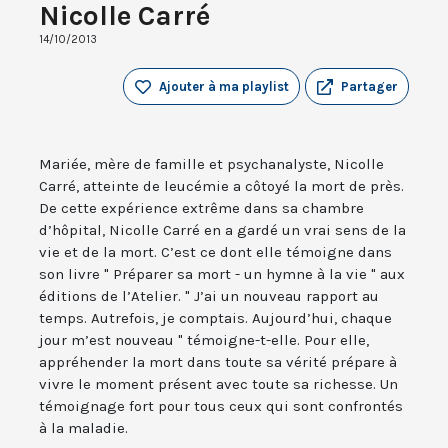
Nicolle Carré
14/10/2013
Ajouter à ma playlist
Partager
Mariée, mère de famille et psychanalyste, Nicolle
Carré, atteinte de leucémie a côtoyé la mort de près.
De cette expérience extrême dans sa chambre
d’hôpital, Nicolle Carré en a gardé un vrai sens de la
vie et de la mort. C’est ce dont elle témoigne dans
son livre " Préparer sa mort - un hymne à la vie " aux
éditions de l’Atelier. " J’ai un nouveau rapport au
temps. Autrefois, je comptais. Aujourd’hui, chaque
jour m’est nouveau " témoigne-t-elle. Pour elle,
appréhender la mort dans toute sa vérité prépare à
vivre le moment présent avec toute sa richesse. Un
témoignage fort pour tous ceux qui sont confrontés
à la maladie.