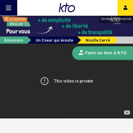
Contenu sponsorisé
Émissions
Un Coeur qui écoute
Nicolle Carré
Faire un don à KTO