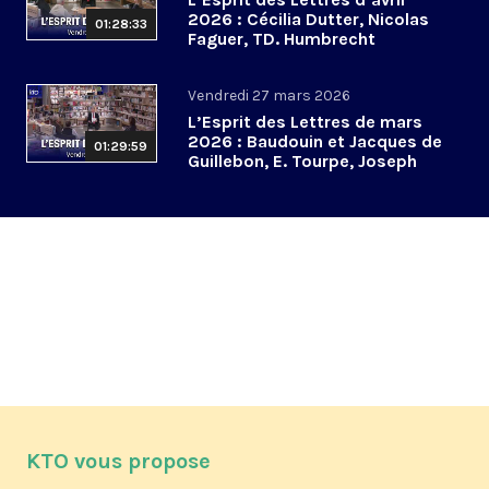
2026 : Cécilia Dutter, Nicolas
01:28:33
Faguer, TD. Humbrecht
Vendredi 27 mars 2026
L’Esprit des Lettres de mars
2026 : Baudouin et Jacques de
01:29:59
Guillebon, E. Tourpe, Joseph
Yacoub
KTO vous propose