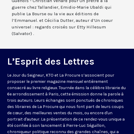
Guénois - Christian Venard pour Un prêtre à la
guerre chez Tallandier, Emidio-Marie Ubaldi qui
publie La Bourse ou la vie aux éditions de
l’Emmanuel. et Cécilia Dutter, auteur d’Un coeur
universel : regards croisés sur Etty Hillesum
(Salvator) .
L’Esprit des Lettres
Le Jour du Seigneur, KTO et La Procure s’associent pour
proposer le premier magazine mensuel entièrement
consacré au livre religieux. Tournée dans la célèbre librairie du
6e arrondissement à Paris, cette émission donne la parole à
trois auteurs. Leurs échanges sont ponctués de chroniques
des libraires de La Procure qui nous font part de leurs coups
de cœur, des meilleures ventes du mois, ou encore d'un
portrait d'auteur. La présentation de ce rendez-vous unique a
été confiée à son lancement à Pierre-Luc Séguillon,
chroniqueur politique reconnu des grandes chaînes, qui a