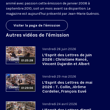
animé avec passion cette émission de janvier 2008 à
septembre 2010, soit un mois avant sa disparition. Le
magazine est aujourd'hui présenté par Jean-Marie Guénois.
Visiter la page de l'émission
Autres vidéos de l'émission
Vendredi 26 juin 2026
L’Esprit des Lettres de juin
2026 : Christiane Rancé,
01:25:28
Vincent Dujardin et Albert
Jacquemin
Vendredi 29 mai 2026
L’Esprit des Lettres de mai
2026 : T. Collin, Jérôme
01:29:56
Cordelier, François Euvé
Vendredi 24 avril 2026
L’Esprit des Lettres d’avril