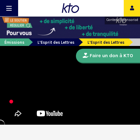
Contenu sponsorisé
Émissions
L’Esprit des Lettres
L’Esprit des Lettres
Faire un don à KTO