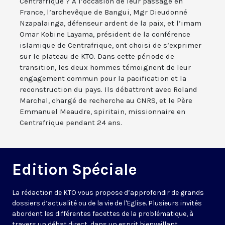
Centrafrique ? A l’occasion de leur passage en
France, l’archevêque de Bangui, Mgr Dieudonné
Nzapalainga, défenseur ardent de la paix, et l’imam
Omar Kobine Layama, président de la conférence
islamique de Centrafrique, ont choisi de s’exprimer
sur le plateau de KTO. Dans cette période de
transition, les deux hommes témoignent de leur
engagement commun pour la pacification et la
reconstruction du pays. Ils débattront avec Roland
Marchal, chargé de recherche au CNRS, et le Père
Emmanuel Meaudre, spiritain, missionnaire en
Centrafrique pendant 24 ans.
Edition Spéciale
La rédaction de KTO vous propose d’approfondir de grands
dossiers d’actualité ou de la vie de l'Eglise. Plusieurs invités
abordent les différentes facettes de la problématique, à
travers un débat direct, dans un esprit bienveillant.