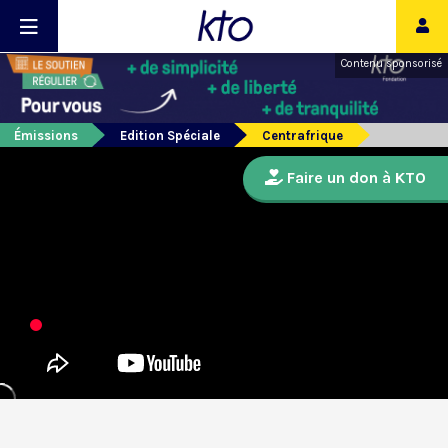
Contenu sponsorisé
Émissions
Edition Spéciale
Centrafrique
Faire un don à KTO