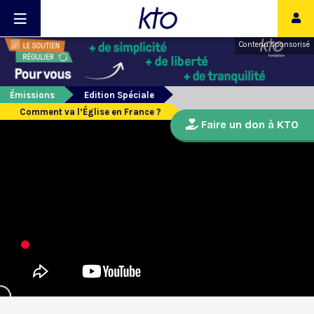
Contenu sponsorisé
Émissions
Edition Spéciale
Comment va l’Église en France ?
Faire un don à KTO