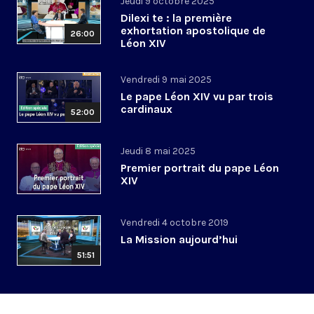
Jeudi 9 octobre 2025
Dilexi te : la première
exhortation apostolique de
26:00
Léon XIV
Vendredi 9 mai 2025
Le pape Léon XIV vu par trois
cardinaux
52:00
Jeudi 8 mai 2025
Premier portrait du pape Léon
XIV
Vendredi 4 octobre 2019
La Mission aujourd’hui
51:51