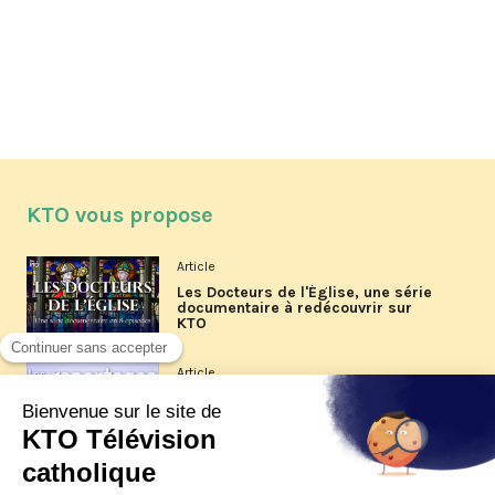
KTO vous propose
Article
Les Docteurs de l'Église, une série
documentaire à redécouvrir sur
KTO
Article
Les reportages d'été 2026 de KTO
Article