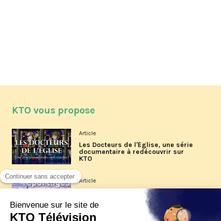
KTO vous propose
Article
Les Docteurs de l'Église, une série
documentaire à redécouvrir sur
KTO
Article
Les reportages d'été 2026 de KTO