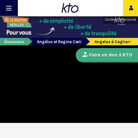
Contenu sponsorisé
Émissions
Angélus et Regina Cæli
Angelus à Cagliari
Faire un don à KTO