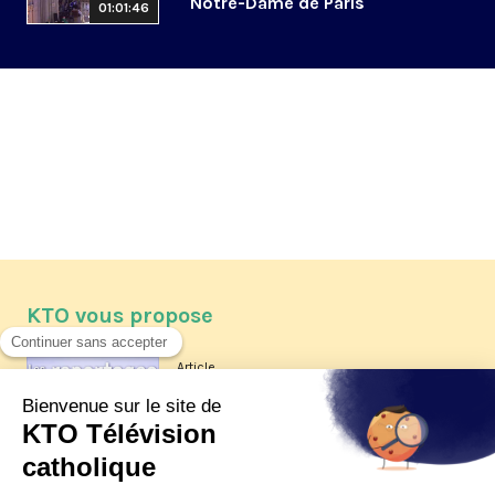
Notre-Dame de Paris
01:01:46
KTO vous propose
Article
Les reportages d'été 2026 de KTO
Article
La visite pastorale du pape Léon