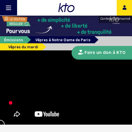
Contenu sponsorisé
Émissions
Vêpres à Notre-Dame de Paris
Vêpres du mardi
Faire un don à KTO