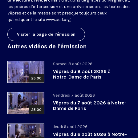
une lecture brève, le chant d’actions de grâces du Magnificat,
les prières d’intercession et une brève oraison. Les textes des
Vêpres et de la messe sont presque toujours ceux
qu’indiquent le site
www.aelf.org
.
Visiter la page de l'émission
Autres vidéos de l'émission
Samedi 8 août 2026
Vêpres du 8 août 2026 à
Notre-Dame de Paris
25:00
Vendredi 7 août 2026
Vêpres du 7 août 2026 à Notre-
Dame de Paris
25:00
Jeudi 6 août 2026
Vêpres du 6 août 2026 à Notre-