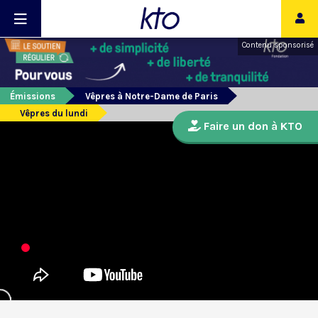
Contenu sponsorisé
Émissions
Vêpres à Notre-Dame de Paris
Vêpres du lundi
Faire un don à KTO