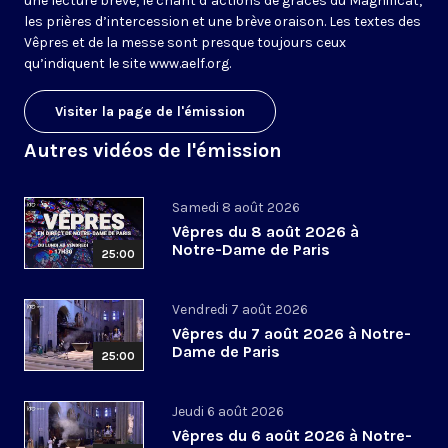
une lecture brève, le chant d’actions de grâces du Magnificat,
les prières d’intercession et une brève oraison. Les textes des
Vêpres et de la messe sont presque toujours ceux
qu’indiquent le site
www.aelf.org
.
Visiter la page de l'émission
Autres vidéos de l'émission
Samedi 8 août 2026
Vêpres du 8 août 2026 à
Notre-Dame de Paris
25:00
Vendredi 7 août 2026
Vêpres du 7 août 2026 à Notre-
Dame de Paris
25:00
Jeudi 6 août 2026
Vêpres du 6 août 2026 à Notre-