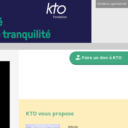
Contenu sponsorisé
Faire un don à KTO
KTO vous propose
Article