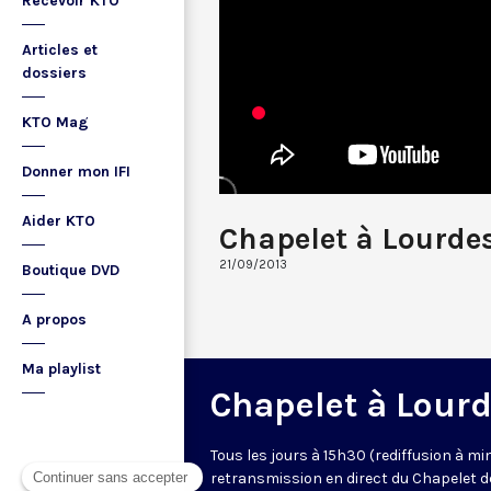
Recevoir KTO
Articles et
dossiers
KTO Mag
Donner mon IFI
Aider KTO
Chapelet à Lourde
21/09/2013
Boutique DVD
A propos
Ma playlist
Chapelet à Lour
Tous les jours à 15h30 (rediffusion à min
retransmission en direct du Chapelet d