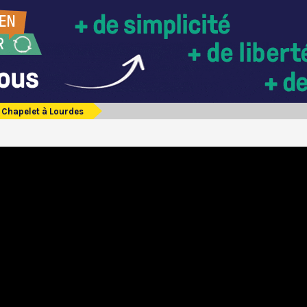
Chapelet à Lourdes