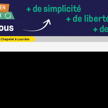
Chapelet à Lourdes