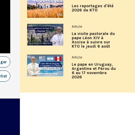
Les reportages d'été
2026 de KTO
Article
La visite pastorale du
pape Léon XIV à
Assise à suivre sur
KTO le jeudi 6 août
Article
ager
Le pape en Uruguay,
Argentine et Pérou du
6 au 17 novembre
list
2026