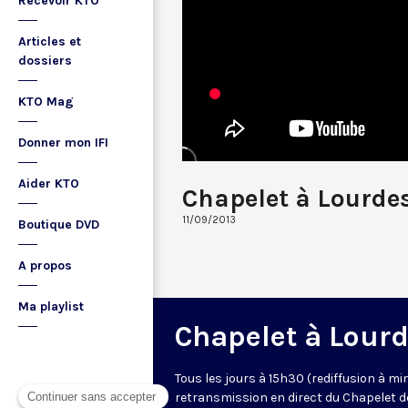
Recevoir KTO
Articles et
dossiers
KTO Mag
Donner mon IFI
Aider KTO
Chapelet à Lourde
11/09/2013
Boutique DVD
A propos
Ma playlist
Chapelet à Lour
Tous les jours à 15h30 (rediffusion à min
retransmission en direct du Chapelet d