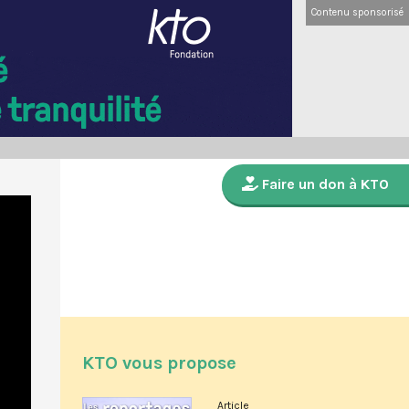
Contenu sponsorisé
Faire un don à KTO
KTO vous propose
Article