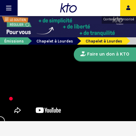
Contenu sponsorisé
Émissions
Chapelet à Lourdes
Chapelet à Lourdes
Faire un don à KTO