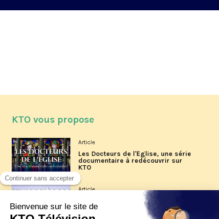
KTO vous propose
Article
Les Docteurs de l'Église, une série
documentaire à redécouvrir sur
KTO
Article
Les reportages d'été 2026 de KTO