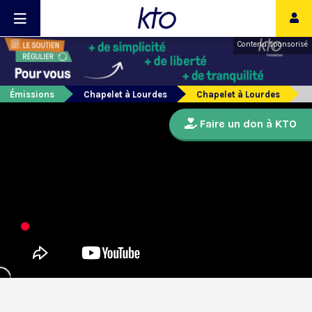
Contenu sponsorisé
Émissions
Chapelet à Lourdes
Chapelet à Lourdes
Faire un don à KTO