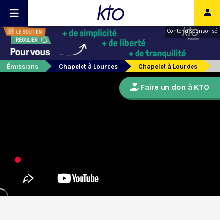
Contenu sponsorisé
Émissions
Chapelet à Lourdes
Chapelet à Lourdes
Faire un don à KTO