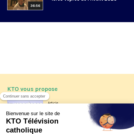
36:56
KTO vous propose
Article
Les reportages d'été 2026 de KTO
Article