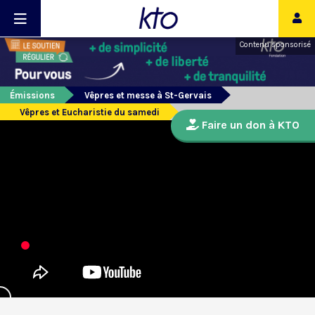
Contenu sponsorisé
Émissions
Vêpres et messe à St-Gervais
Vêpres et Eucharistie du samedi
Faire un don à KTO