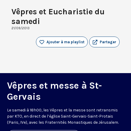
Vêpres et Eucharistie du
samedi
21/09/2013
Ajouter à ma playlist
Partager
Vêpres et messe à St-
Gervais
Le samedi à 18h00, les Vêpres et la messe sont retransmis
par KTO, en direct de l’église Saint-Gervais-Saint-Protais
(Paris, IVe), avec les Fraternités Monastiques de Jérusalem.