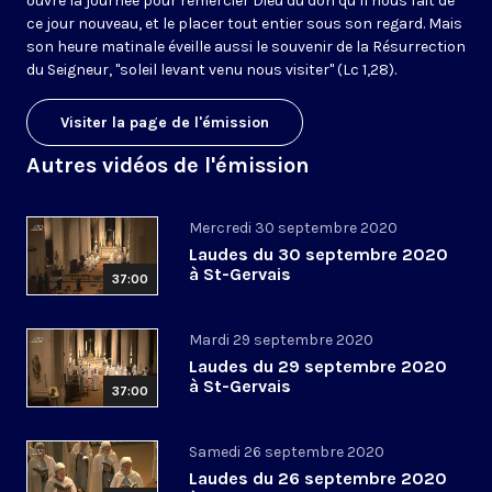
ouvre la journée pour remercier Dieu du don qu’il nous fait de
ce jour nouveau, et le placer tout entier sous son regard. Mais
son heure matinale éveille aussi le souvenir de la Résurrection
du Seigneur, "soleil levant venu nous visiter" (Lc 1,28).
Visiter la page de l'émission
Autres vidéos de l'émission
Mercredi 30 septembre 2020
Laudes du 30 septembre 2020
à St-Gervais
37:00
Mardi 29 septembre 2020
Laudes du 29 septembre 2020
à St-Gervais
37:00
Samedi 26 septembre 2020
Laudes du 26 septembre 2020