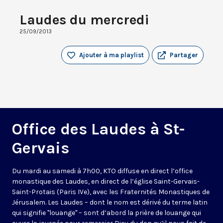
Laudes du mercredi
25/09/2013
Ajouter à ma playlist
Partager
Office des Laudes à St-
Gervais
Du mardi au samedi à 7h00, KTO diffuse en direct l’office
monastique des Laudes, en direct de l’église Saint-Gervais-
Saint-Protais (Paris IVe), avec les Fraternités Monastiques de
Jérusalem. Les Laudes – dont le nom est dérivé du terme latin
qui signifie "louange" – sont d’abord la prière de louange qui