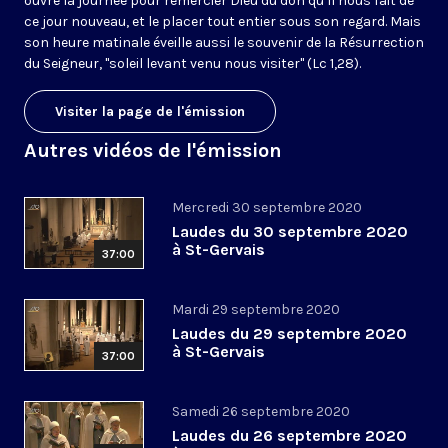
ouvre la journée pour remercier Dieu du don qu’il nous fait de
ce jour nouveau, et le placer tout entier sous son regard. Mais
son heure matinale éveille aussi le souvenir de la Résurrection
du Seigneur, "soleil levant venu nous visiter" (Lc 1,28).
Visiter la page de l'émission
Autres vidéos de l'émission
Mercredi 30 septembre 2020
Laudes du 30 septembre 2020
à St-Gervais
37:00
Mardi 29 septembre 2020
Laudes du 29 septembre 2020
à St-Gervais
37:00
Samedi 26 septembre 2020
Laudes du 26 septembre 2020