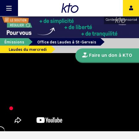
Contenu sponsorisé
Émissions
Office des Laudes à St-Gervais
Laudes du mercredi
Faire un don à KTO