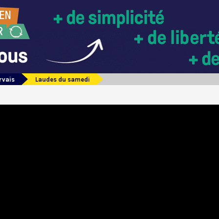
rvais
Laudes du samedi