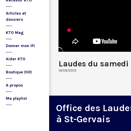
Recevoir KTO
Articles et
dossiers
KTO Mag
Donner mon IFI
Aider KTO
Laudes du samedi
14/09/2013
Boutique DVD
A propos
Ma playlist
Office des Laude
à St-Gervais