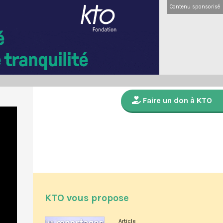
Contenu sponsorisé
Faire un don à KTO
KTO vous propose
Article