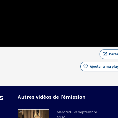
Part
Ajouter à ma play
s
Autres vidéos de l'émission
Mercredi 30 septembre
2020