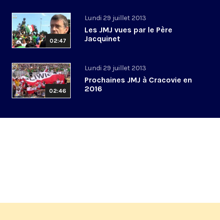
Lundi 29 juillet 2013
Les JMJ vues par le Père
Jacquinet
02:47
Lundi 29 juillet 2013
Prochaines JMJ à Cracovie en
2016
02:46