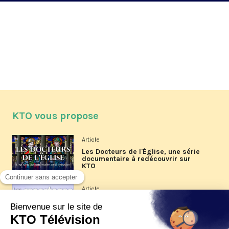
KTO vous propose
Article
Les Docteurs de l'Église, une série
documentaire à redécouvrir sur
KTO
Article
Les reportages d'été 2026 de KTO