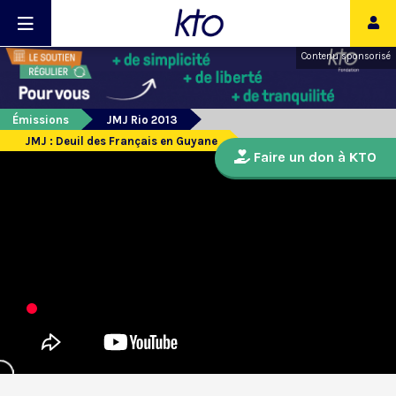
Contenu sponsorisé
Émissions
JMJ Rio 2013
JMJ : Deuil des Français en Guyane
Faire un don à KTO