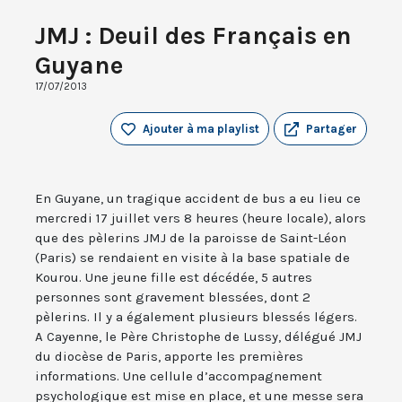
JMJ : Deuil des Français en
Guyane
17/07/2013
Ajouter à ma playlist
Partager
En Guyane, un tragique accident de bus a eu lieu ce
mercredi 17 juillet vers 8 heures (heure locale), alors
que des pèlerins JMJ de la paroisse de Saint-Léon
(Paris) se rendaient en visite à la base spatiale de
Kourou. Une jeune fille est décédée, 5 autres
personnes sont gravement blessées, dont 2
pèlerins. Il y a également plusieurs blessés légers.
A Cayenne, le Père Christophe de Lussy, délégué JMJ
du diocèse de Paris, apporte les premières
informations. Une cellule d’accompagnement
psychologique est mise en place, et une messe sera