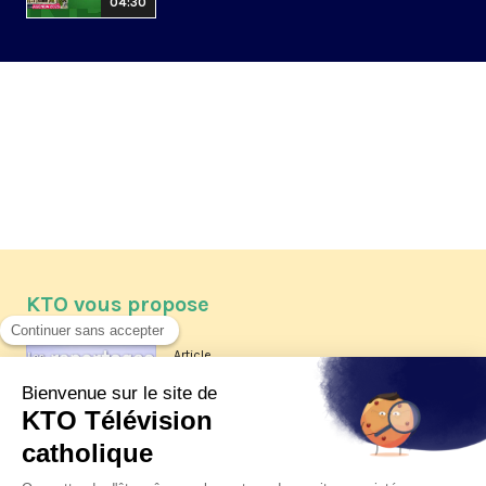
04:30
KTO vous propose
Article
Les reportages d'été 2026 de KTO
Article
La visite pastorale du pape Léon