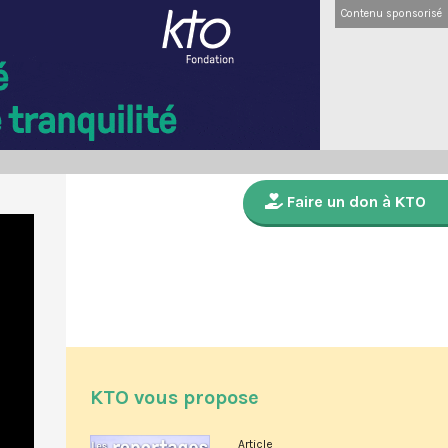
Contenu sponsorisé
Faire un don à KTO
KTO vous propose
Article