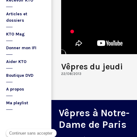
Recevoir KTO
Articles et
dossiers
KTO Mag
Donner mon IFI
Aider KTO
Vêpres du jeudi
22/08/2013
Boutique DVD
A propos
Ma playlist
Vêpres à Notre-
Dame de Paris