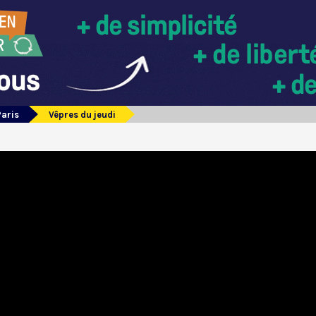
Paris
Vêpres du jeudi