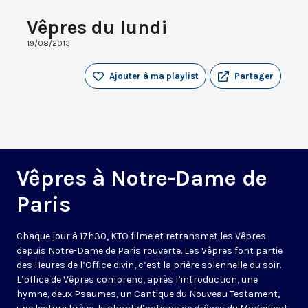
Vêpres du lundi
19/08/2013
Ajouter à ma playlist
Partager
Vêpres à Notre-Dame de
Paris
Chaque jour à 17h30, KTO filme et retransmet les Vêpres
depuis Notre-Dame de Paris rouverte. Les Vêpres font partie
des Heures de l’Office divin, c’est la prière solennelle du soir.
L’office de Vêpres comprend, après l’introduction, une
hymne, deux Psaumes, un Cantique du Nouveau Testament,