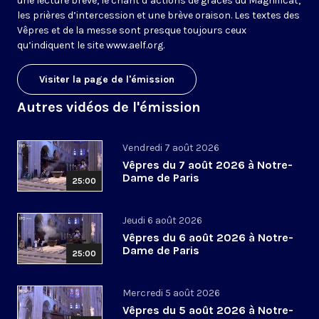
une lecture brève, le chant d’actions de grâces du Magnificat,
les prières d’intercession et une brève oraison. Les textes des
Vêpres et de la messe sont presque toujours ceux
qu’indiquent le site
www.aelf.org
.
Visiter la page de l'émission
Autres vidéos de l'émission
Vendredi 7 août 2026
Vêpres du 7 août 2026 à Notre-
Dame de Paris
25:00
Jeudi 6 août 2026
Vêpres du 6 août 2026 à Notre-
Dame de Paris
25:00
Mercredi 5 août 2026
Vêpres du 5 août 2026 à Notre-