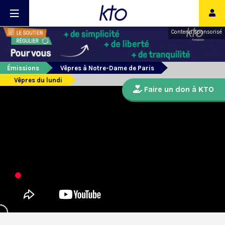
Contenu sponsorisé
Émissions
Vêpres à Notre-Dame de Paris
Vêpres du lundi
Faire un don à KTO