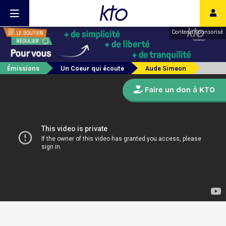
Contenu sponsorisé
Émissions
Un Coeur qui écoute
Aude Simeon
Faire un don à KTO