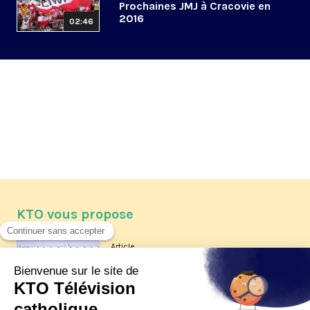
Prochaines JMJ à Cracovie en
2016
02:46
KTO vous propose
Article
Les reportages d'été 2026 de KTO