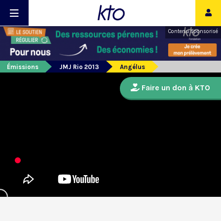
Contenu sponsorisé
Émissions
JMJ Rio 2013
Angélus
Faire un don à KTO