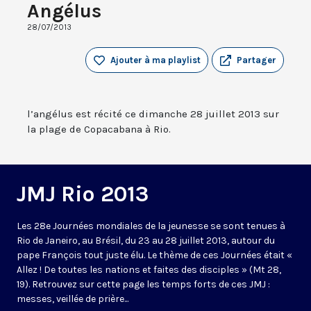
Angélus
28/07/2013
Ajouter à ma playlist
Partager
l’angélus est récité ce dimanche 28 juillet 2013 sur
la plage de Copacabana à Rio.
JMJ Rio 2013
Les 28e Journées mondiales de la jeunesse se sont tenues à
Rio de Janeiro, au Brésil, du 23 au 28 juillet 2013, autour du
pape François tout juste élu. Le thème de ces Journées était «
Allez ! De toutes les nations et faites des disciples » (Mt 28,
19). Retrouvez sur cette page les temps forts de ces JMJ :
messes, veillée de prière...