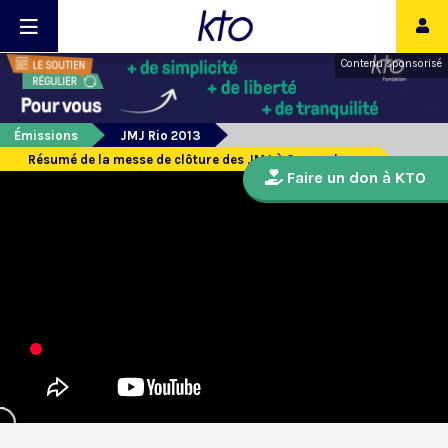
Contenu sponsorisé
Émissions
JMJ Rio 2013
Résumé de la messe de clôture des JMJ à Copacabana
Faire un don à KTO