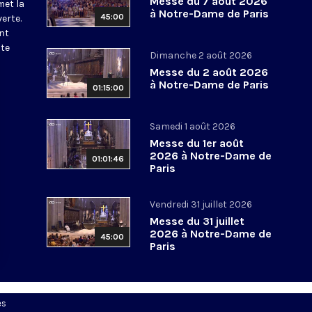
Messe du 7 août 2026
met la
à Notre-Dame de Paris
45:00
erte.
nt
ite
Dimanche 2 août 2026
Messe du 2 août 2026
à Notre-Dame de Paris
01:15:00
Samedi 1 août 2026
Messe du 1er août
2026 à Notre-Dame de
01:01:46
Paris
Vendredi 31 juillet 2026
Messe du 31 juillet
2026 à Notre-Dame de
45:00
Paris
es