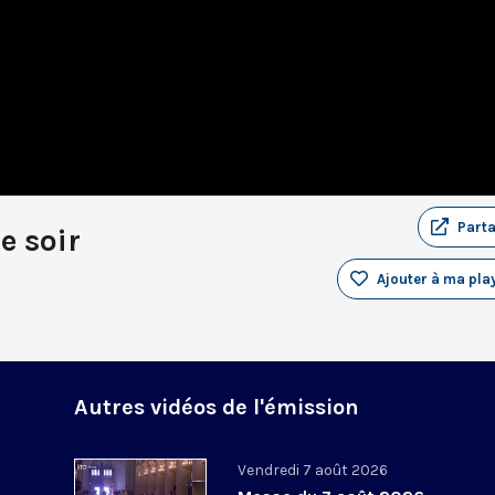
Part
e soir
Ajouter à ma play
Autres vidéos de l'émission
Vendredi 7 août 2026