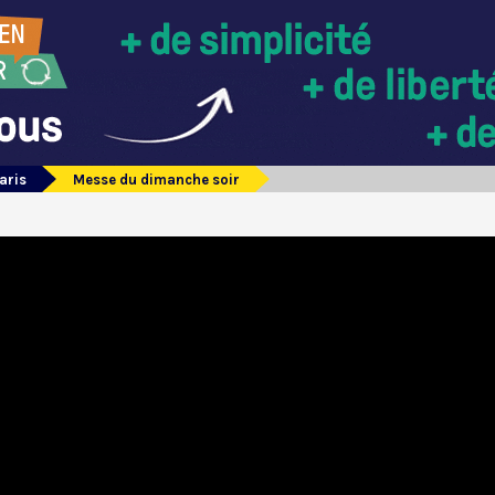
aris
Messe du dimanche soir