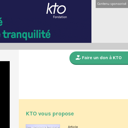
Contenu sponsorisé
Faire un don à KTO
KTO vous propose
Article