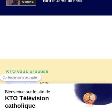
Notre-Dame de Paris
01:01:46
KTO vous propose
Article
Les reportages d'été 2026 de KTO
Article
La visite pastorale du pape Léon