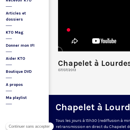
Recevoir KTO
Articles et
dossiers
KTO Mag
Donner mon IFI
Aider KTO
Chapelet à Lourde
07/07/2013
Boutique DVD
A propos
Ma playlist
Chapelet à Lour
Tous les jours à 15h30 (rediffusion à min
retransmission en direct du Chapelet d