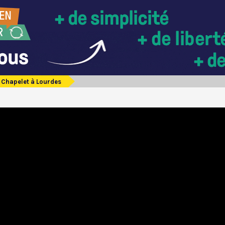
Chapelet à Lourdes