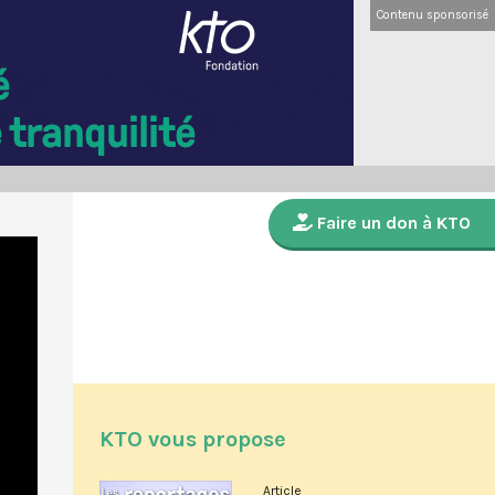
Contenu sponsorisé
Faire un don à KTO
KTO vous propose
Article