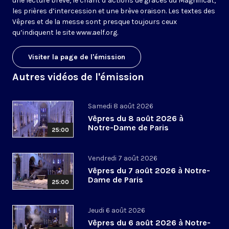
une lecture brève, le chant d’actions de grâces du Magnificat,
les prières d’intercession et une brève oraison. Les textes des
Vêpres et de la messe sont presque toujours ceux
qu’indiquent le site
www.aelf.org
.
Visiter la page de l'émission
Autres vidéos de l'émission
Samedi 8 août 2026
Vêpres du 8 août 2026 à
Notre-Dame de Paris
25:00
Vendredi 7 août 2026
Vêpres du 7 août 2026 à Notre-
Dame de Paris
25:00
Jeudi 6 août 2026
Vêpres du 6 août 2026 à Notre-