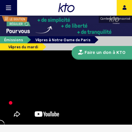
Contenu sponsorisé
Émissions
Vêpres à Notre-Dame de Paris
Vêpres du mardi
Faire un don à KTO