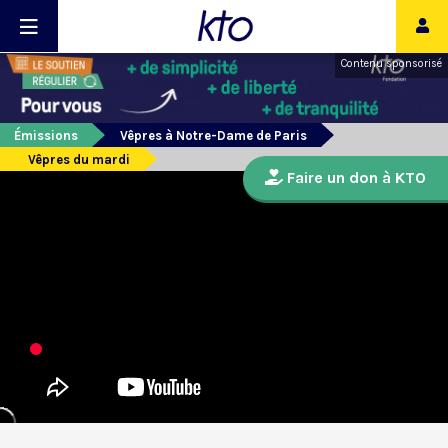
Contenu sponsorisé
Émissions
Vêpres à Notre-Dame de Paris
Vêpres du mardi
Faire un don à KTO