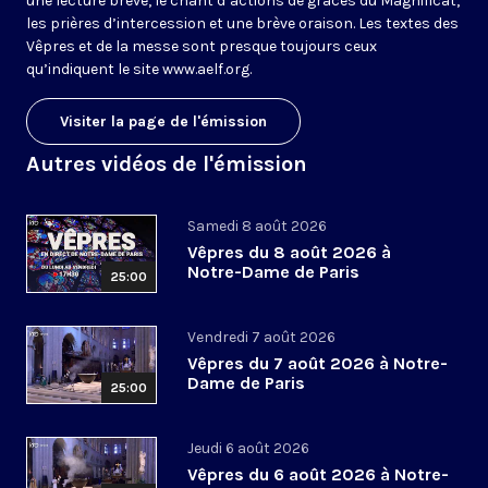
une lecture brève, le chant d’actions de grâces du Magnificat,
les prières d’intercession et une brève oraison. Les textes des
Vêpres et de la messe sont presque toujours ceux
qu’indiquent le site
www.aelf.org
.
Visiter la page de l'émission
Autres vidéos de l'émission
Samedi 8 août 2026
Vêpres du 8 août 2026 à
Notre-Dame de Paris
25:00
Vendredi 7 août 2026
Vêpres du 7 août 2026 à Notre-
Dame de Paris
25:00
Jeudi 6 août 2026
Vêpres du 6 août 2026 à Notre-