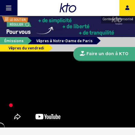
Contenu sponsorisé
Émissions
Vêpres à Notre-Dame de Paris
Vêpres du vendredi
Faire un don à KTO