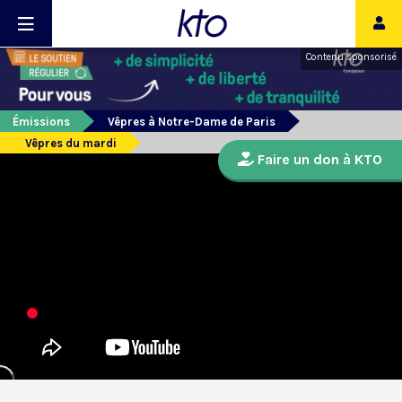
Contenu sponsorisé
Émissions
Vêpres à Notre-Dame de Paris
Vêpres du mardi
Faire un don à KTO