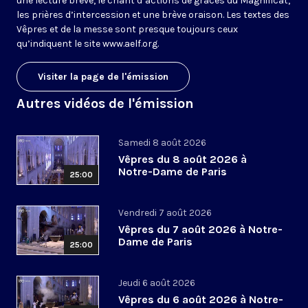
une lecture brève, le chant d’actions de grâces du Magnificat,
les prières d’intercession et une brève oraison. Les textes des
Vêpres et de la messe sont presque toujours ceux
qu’indiquent le site
www.aelf.org
.
Visiter la page de l'émission
Autres vidéos de l'émission
Samedi 8 août 2026
Vêpres du 8 août 2026 à
Notre-Dame de Paris
25:00
Vendredi 7 août 2026
Vêpres du 7 août 2026 à Notre-
Dame de Paris
25:00
Jeudi 6 août 2026
Vêpres du 6 août 2026 à Notre-