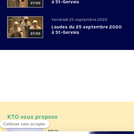
à St-Gervais
37:00
Vendredi 25 septembre 2020
Laudes du 25 septembre 2020
à St-Gervais
37:00
KTO vous propose
Article