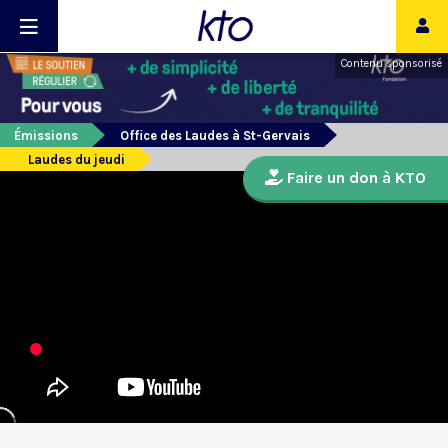
Contenu sponsorisé
Émissions
Office des Laudes à St-Gervais
Laudes du jeudi
Faire un don à KTO