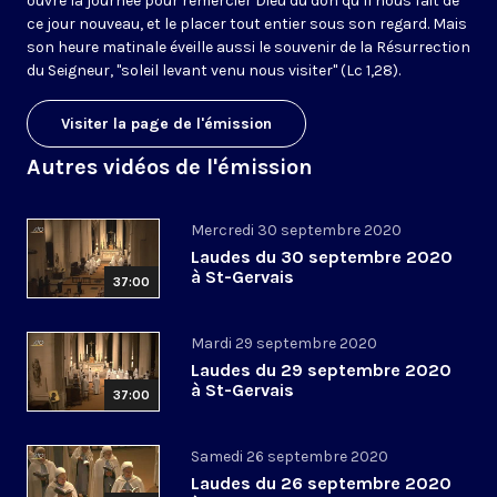
ouvre la journée pour remercier Dieu du don qu’il nous fait de
ce jour nouveau, et le placer tout entier sous son regard. Mais
son heure matinale éveille aussi le souvenir de la Résurrection
du Seigneur, "soleil levant venu nous visiter" (Lc 1,28).
Visiter la page de l'émission
Autres vidéos de l'émission
Mercredi 30 septembre 2020
Laudes du 30 septembre 2020
à St-Gervais
37:00
Mardi 29 septembre 2020
Laudes du 29 septembre 2020
à St-Gervais
37:00
Samedi 26 septembre 2020
Laudes du 26 septembre 2020