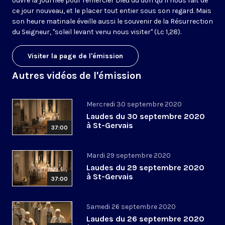
ouvre la journée pour remercier Dieu du don qu’il nous fait de
ce jour nouveau, et le placer tout entier sous son regard. Mais
son heure matinale éveille aussi le souvenir de la Résurrection
du Seigneur, "soleil levant venu nous visiter" (Lc 1,28).
Visiter la page de l'émission
Autres vidéos de l'émission
Mercredi 30 septembre 2020
Laudes du 30 septembre 2020
à St-Gervais
37:00
Mardi 29 septembre 2020
Laudes du 29 septembre 2020
à St-Gervais
37:00
Samedi 26 septembre 2020
Laudes du 26 septembre 2020