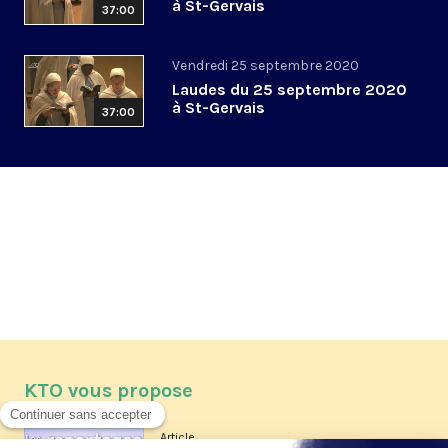
à St-Gervais
37:00
Vendredi 25 septembre 2020
Laudes du 25 septembre 2020
à St-Gervais
37:00
KTO vous propose
Article