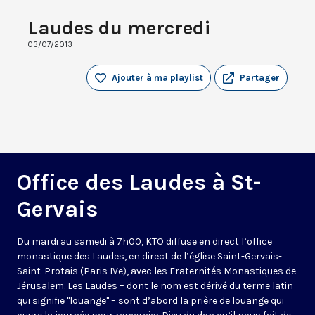
Laudes du mercredi
03/07/2013
Ajouter à ma playlist
Partager
Office des Laudes à St-
Gervais
Du mardi au samedi à 7h00, KTO diffuse en direct l’office
monastique des Laudes, en direct de l’église Saint-Gervais-
Saint-Protais (Paris IVe), avec les Fraternités Monastiques de
Jérusalem. Les Laudes – dont le nom est dérivé du terme latin
qui signifie "louange" – sont d’abord la prière de louange qui