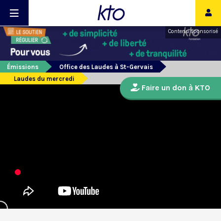
Contenu sponsorisé
Émissions
Office des Laudes à St-Gervais
Laudes du mercredi
Faire un don à KTO