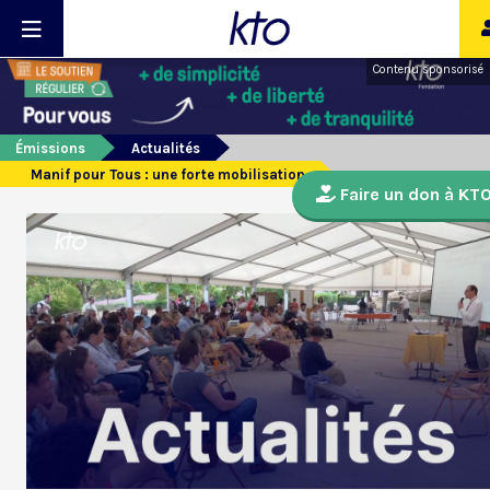
Contenu sponsorisé
Émissions
Actualités
Manif pour Tous : une forte mobilisation
Faire un don à KT