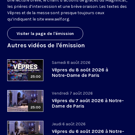
une lecture brève, le chant d’actions de grâces du Magnificat,
les prières d’intercession et une brève oraison. Les textes des
Vêpres et de la messe sont presque toujours ceux
qu’indiquent le site
www.aelf.org
.
Visiter la page de l'émission
Autres vidéos de l'émission
Samedi 8 août 2026
Vêpres du 8 août 2026 à
Notre-Dame de Paris
25:00
Vendredi 7 août 2026
Vêpres du 7 août 2026 à Notre-
Dame de Paris
25:00
Jeudi 6 août 2026
Vêpres du 6 août 2026 à Notre-