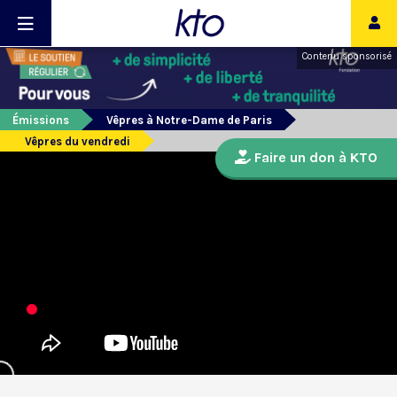
Contenu sponsorisé
Émissions
Vêpres à Notre-Dame de Paris
Vêpres du vendredi
Faire un don à KTO