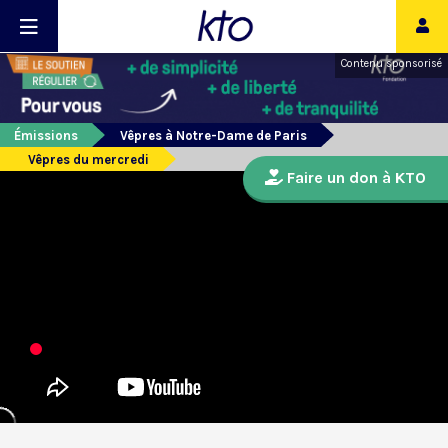
Contenu sponsorisé
Émissions
Vêpres à Notre-Dame de Paris
Vêpres du mercredi
Faire un don à KTO