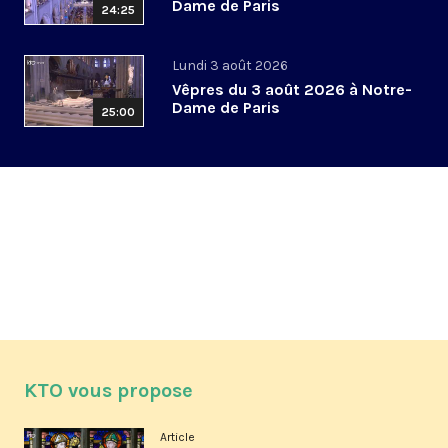
Dame de Paris
24:25
Lundi 3 août 2026
Vêpres du 3 août 2026 à Notre-
Dame de Paris
25:00
KTO vous propose
Article