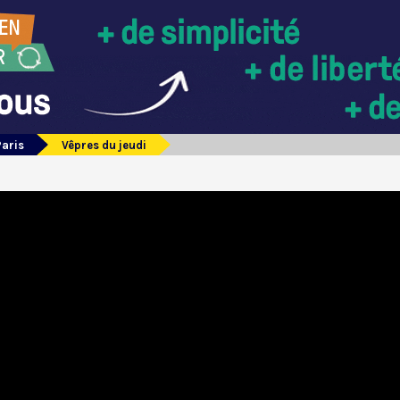
Paris
Vêpres du jeudi