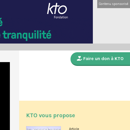
Contenu sponsorisé
Faire un don à KTO
KTO vous propose
Article