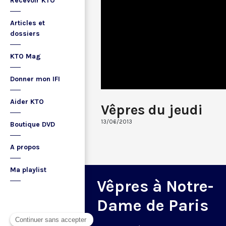
Recevoir KTO
Articles et
dossiers
KTO Mag
Donner mon IFI
Aider KTO
Vêpres du jeudi
13/06/2013
Boutique DVD
A propos
Ma playlist
Vêpres à Notre-
Dame de Paris