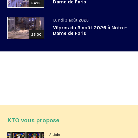
Dame de Paris
24:25
Lundi 3 août 2026
Vêpres du 3 août 2026 à Notre-
Dame de Paris
25:00
KTO vous propose
Article