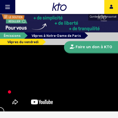
Contenu sponsorisé
Émissions
Vêpres à Notre-Dame de Paris
Vêpres du vendredi
Faire un don à KTO