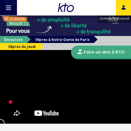
Contenu sponsorisé
Émissions
Vêpres à Notre-Dame de Paris
Vêpres du jeudi
Faire un don à KTO