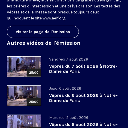
une lecture brève, le chant d’actions de grâces du Magnificat,
les prières d’intercession et une brève oraison. Les textes des
Vêpres et de la messe sont presque toujours ceux
qu’indiquent le site
www.aelf.org
.
Visiter la page de l'émission
Autres vidéos de l'émission
Vendredi 7 août 2026
Vêpres du 7 août 2026 à Notre-
Dame de Paris
25:00
Jeudi 6 août 2026
Vêpres du 6 août 2026 à Notre-
Dame de Paris
25:00
Mercredi 5 août 2026
Vêpres du 5 août 2026 à Notre-