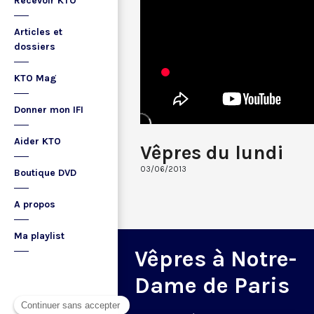
Recevoir KTO
Articles et
dossiers
KTO Mag
Donner mon IFI
Aider KTO
Vêpres du lundi
03/06/2013
Boutique DVD
A propos
Ma playlist
Vêpres à Notre-
Dame de Paris