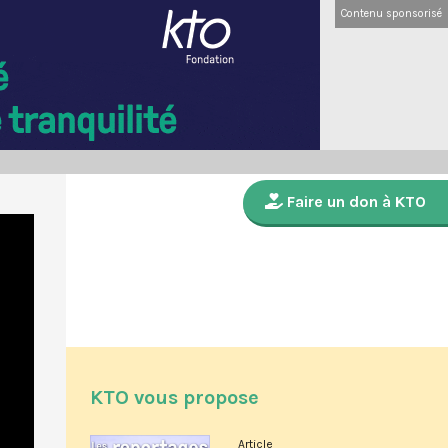
Contenu sponsorisé
Faire un don à KTO
KTO vous propose
Article